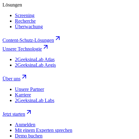
Lösungen
Screening
Recherche
Überwachung
Content-Schutz-Lösungen
Unsere Technologie
2GeeksinaLab Atlas
2GeeksinaLab Aegis
Über uns
Unsere Partner
Karriere
2GeeksinaLab Labs
Jetzt starten
Anmelden
Mit einem Experten sprechen
Demo buchen