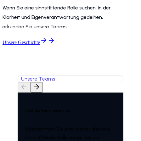
Wenn Sie eine sinnstiftende Rolle suchen, in der
Klarheit und Eigenverantwortung gedeihen,
erkunden Sie unsere Teams.
Unsere Geschichte
Unsere Teams
GTM: Die Wachstumstreiber
Übernehmen Sie eine anspruchsvolle,
sinnstiftende Rolle, in der Sie die