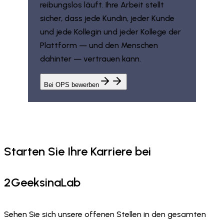
reibungslos läuft. Ihre Arbeit stellt
sicher, dass jede Kundin, jeder Kunde
und jede Kollegin und jeder Kollege der
Plattform — und den Menschen
dahinter — vertrauen kann.
Bei OPS bewerben
Starten Sie Ihre Karriere bei
2GeeksinaLab
Sehen Sie sich unsere offenen Stellen in den gesamten