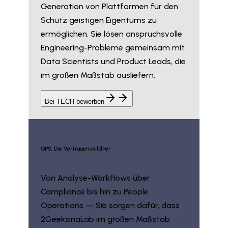
Generation von Plattformen für den
Schutz geistigen Eigentums zu
ermöglichen. Sie lösen anspruchsvolle
Engineering-Probleme gemeinsam mit
Data Scientists und Product Leads, die
im großen Maßstab ausliefern.
Bei TECH bewerben
OPS: Die Vertrauensbildner
Von Analyse-Workflows über
Compliance bis hin zu People
Operations — Sie sorgen dafür, dass
2GeeksinaLab im großen Maßstab