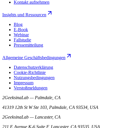
Kontakt aufnehmen
Insights und Ressourcen
Blog
E-Book
Webinar
Fallstudie
Pressemitteilung
Allgemeine Geschäftsbedingungen
Datenschutzerklärung
Cookie-Richtlinie
Nutzungsbedingungen
Impressum
Verstoßmeldungen
2GeeksinaLab — Palmdale, CA
41319 12th St W Ste 103, Palmdale, CA 93534, USA
2GeeksinaLab — Lancaster, CA
211 E Avenue K-6 Suite F, Lancaster, CA 93535, USA