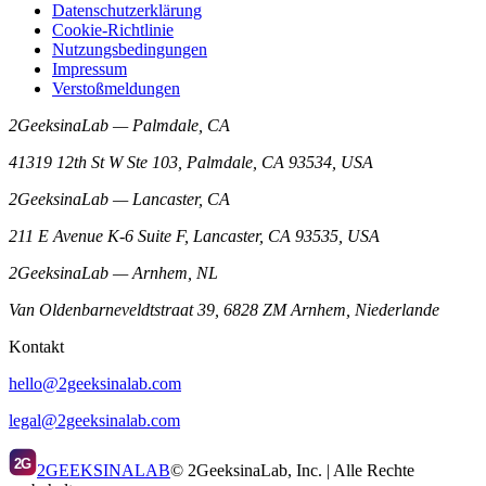
Datenschutzerklärung
Cookie-Richtlinie
Nutzungsbedingungen
Impressum
Verstoßmeldungen
2GeeksinaLab — Palmdale, CA
41319 12th St W Ste 103, Palmdale, CA 93534, USA
2GeeksinaLab — Lancaster, CA
211 E Avenue K-6 Suite F, Lancaster, CA 93535, USA
2GeeksinaLab — Arnhem, NL
Van Oldenbarneveldtstraat 39, 6828 ZM Arnhem, Niederlande
Kontakt
hello@2geeksinalab.com
legal@2geeksinalab.com
2G
2GEEKSINALAB
© 2GeeksinaLab, Inc. | Alle Rechte