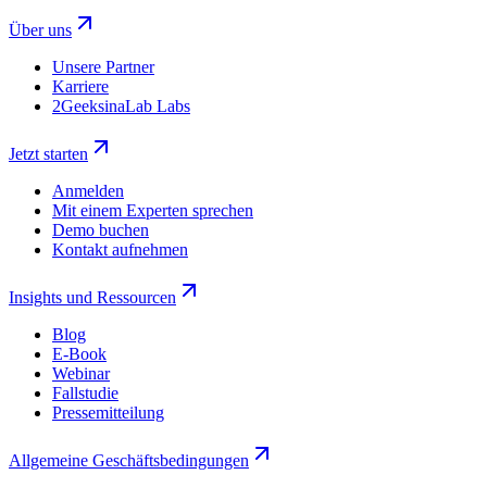
Über uns
Unsere Partner
Karriere
2GeeksinaLab Labs
Jetzt starten
Anmelden
Mit einem Experten sprechen
Demo buchen
Kontakt aufnehmen
Insights und Ressourcen
Blog
E-Book
Webinar
Fallstudie
Pressemitteilung
Allgemeine Geschäftsbedingungen