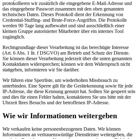
protokollieren wir zusätzlich die eingegebene E-Mail-Adresse und
das eingegebene Passwort zusammen mit den oben genannten
technischen Daten. Dieses Protokoll dient der Erkennung von
Credential-Stuffing- und Brute-Force-Angriffen. Die Protokolle
werden 90 Tage lang aufbewahrt und sind ausschließlich einer
kleinen Gruppe autorisierter Mitarbeiter über ein internes Tool
zugänglich.
Rechtsgrundlage dieser Verarbeitung ist das berechtigte Interesse
(Art. 6 Abs. 1 lit. f DSGVO) am Betrieb und Schutz der Dienste.
Sie können dieser Verarbeitung jederzeit über die unten genannten
Kontaktdaten widersprechen; können wir dem Widerspruch nicht
stattgeben, informieren wir Sie darüber.
Wir führen eine Sperrliste, um wiederholten Missbrauch zu
unterbinden. Eine Sperre gilt für die Gerätekennung sowie für jede
IP-Adresse, die diese Kennung genutzt hat. Sollten Sie gesperrt sein
und dies für einen Fehler halten, kontaktieren Sie uns bitte mit der
Uhrzeit Ihres Besuchs und der betroffenen IP-Adresse.
Wie wir Informationen weitergeben
Wir verkaufen keine personenbezogenen Daten. Wir können
Informationen an vertrauenswürdige Dienstleister weitergeben, die