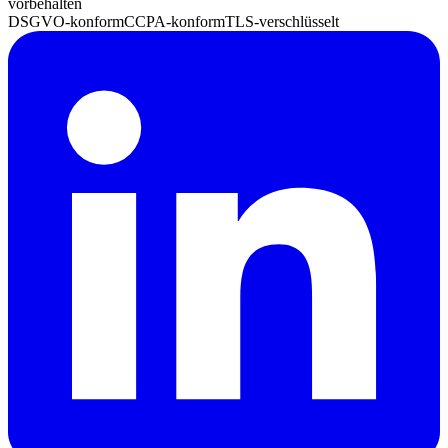
vorbehalten
DSGVO-konform
CCPA-konform
TLS-verschlüsselt