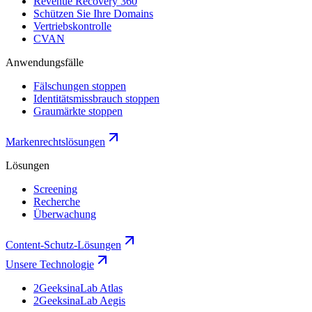
Revenue Recovery 360
Schützen Sie Ihre Domains
Vertriebskontrolle
CVAN
Anwendungsfälle
Fälschungen stoppen
Identitätsmissbrauch stoppen
Graumärkte stoppen
Markenrechtslösungen
Lösungen
Screening
Recherche
Überwachung
Content-Schutz-Lösungen
Unsere Technologie
2GeeksinaLab Atlas
2GeeksinaLab Aegis