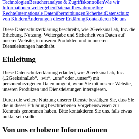
Technologien
Besucheranalyse & Zugriffskontrollen
Wie wir
Informationen weitergeben
Datenaufbewahrung
Ihre
Rechte
Internationale Datenübermittlungen
Sicherheit
Datenschutz
von Kindern
Änderungen dieser Erklärung
Kontaktieren Sie uns
Diese Datenschutzerklärung beschreibt, wie 2GeeksinaLab, Inc. die
Erhebung, Nutzung, Weitergabe und Sicherheit von Daten auf
unserer Website, in unseren Produkten und in unseren
Dienstleistungen handhabt.
Einleitung
Diese Datenschutzerklärung erläutert, wie 2GeeksinaLab, Inc.
(„2GeeksinaLab“, „wir“, „uns“ oder „unser“) mit
personenbezogenen Daten umgeht, wenn Sie mit unserer Website,
unseren Produkten und Dienstleistungen interagieren.
Durch die weitere Nutzung unserer Dienste bestätigen Sie, dass Sie
die in dieser Erklärung beschriebenen Vorgehensweisen zur
Kenntnis genommen haben. Bitte kontaktieren Sie uns, falls etwas
unklar sein sollte.
Von uns erhobene Informationen