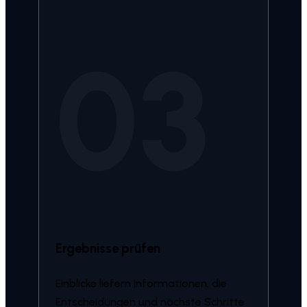
03
Ergebnisse prüfen
Einblicke liefern Informationen, die
Entscheidungen und nächste Schritte