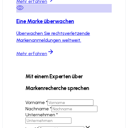
Mehr erfahren
Eine Marke überwachen
Überwachen Sie rechtsverletzende
Markenanmeldungen weltweit.
Mehr erfahren
Mit einem Experten über
Markenrecherche sprechen
Vorname *
Nachname *
Unternehmen *