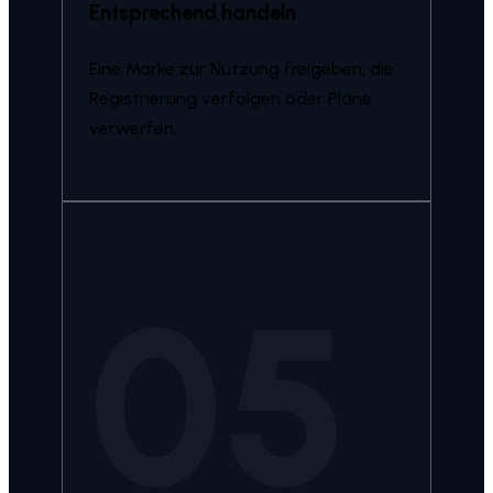
Entsprechend handeln
Eine Marke zur Nutzung freigeben, die
Registrierung verfolgen oder Pläne
verwerfen.
05