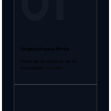
01
Vorgeschlagene Marke
Geben Sie die Marke an, die Sie
recherchieren möchten.