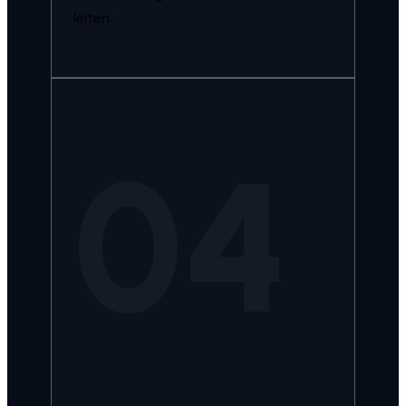
leiten.
04