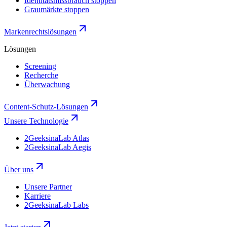
Identitätsmissbrauch stoppen
Graumärkte stoppen
Markenrechtslösungen
Lösungen
Screening
Recherche
Überwachung
Content-Schutz-Lösungen
Unsere Technologie
2GeeksinaLab Atlas
2GeeksinaLab Aegis
Über uns
Unsere Partner
Karriere
2GeeksinaLab Labs