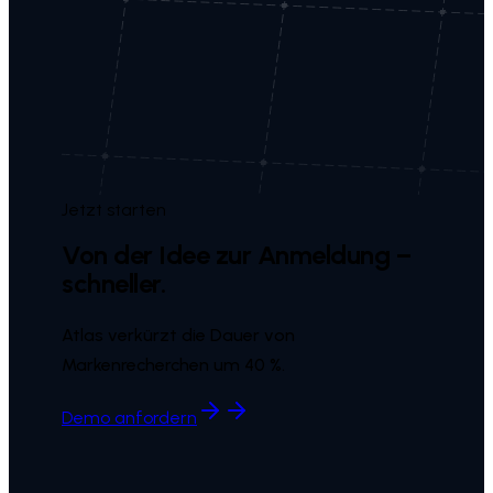
Jetzt starten
Von der Idee zur Anmeldung –
schneller.
Atlas verkürzt die Dauer von
Markenrecherchen um 40 %.
Demo anfordern