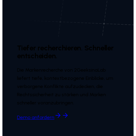
Tiefer recherchieren. Schneller
entscheiden.
Die Markenrecherche von 2GeeksinaLab
liefert tiefe, kontextbezogene Einblicke, um
verborgene Konflikte aufzudecken, die
Rechtssicherheit zu stärken und Marken
schneller voranzubringen.
Demo anfordern