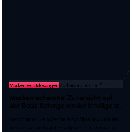
Markenrechtslösungen
Markenrecherche
Markenrecherche:
Zuversicht auf
der Basis tiefergehender Intelligenz.
Identifizieren Sie potenzielle Konflikte und bereiten
Sie sich auf die Registrierung vor – mit bewährten