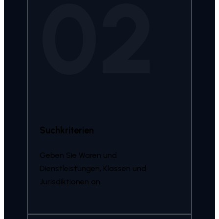
02
Suchkriterien
Geben Sie Waren und
Dienstleistungen, Klassen und
Jurisdiktionen an.