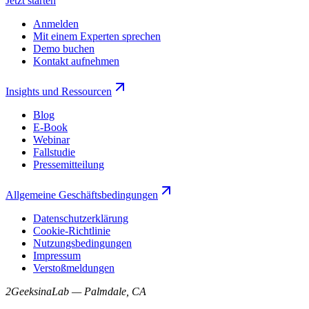
Jetzt starten
Anmelden
Mit einem Experten sprechen
Demo buchen
Kontakt aufnehmen
Insights und Ressourcen
Blog
E-Book
Webinar
Fallstudie
Pressemitteilung
Allgemeine Geschäftsbedingungen
Datenschutzerklärung
Cookie-Richtlinie
Nutzungsbedingungen
Impressum
Verstoßmeldungen
2GeeksinaLab — Palmdale, CA