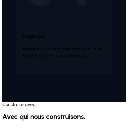
Déployer
Intégrer la technologie éprouvée, puis
l'étendre après un pilote réussi.
Construire avec
Avec qui nous construisons.