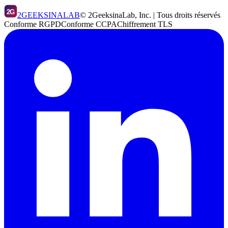
2G
2GEEKSINALAB
© 2GeeksinaLab, Inc. | Tous droits réservés
Conforme RGPD
Conforme CCPA
Chiffrement TLS