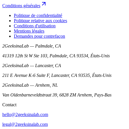
Conditions générales
Politique de confidentialité
Politique relative aux cookies
Conditions d'utilisation
Mentions légales
Demandes pour contrefaçon
2GeeksinaLab — Palmdale, CA
41319 12th St W Ste 103, Palmdale, CA 93534, États-Unis
2GeeksinaLab — Lancaster, CA
211 E Avenue K-6 Suite F, Lancaster, CA 93535, États-Unis
2GeeksinaLab — Arnhem, NL
Van Oldenbarneveldtstraat 39, 6828 ZM Arnhem, Pays-Bas
Contact
hello@2geeksinalab.com
legal@2geeksinalab.com