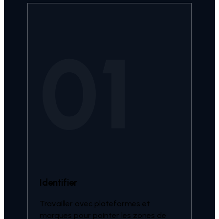
01
Identifier
Travailler avec plateformes et
marques pour pointer les zones de