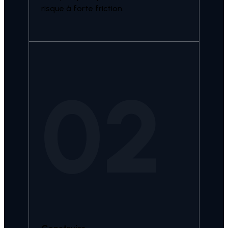
risque à forte friction.
02