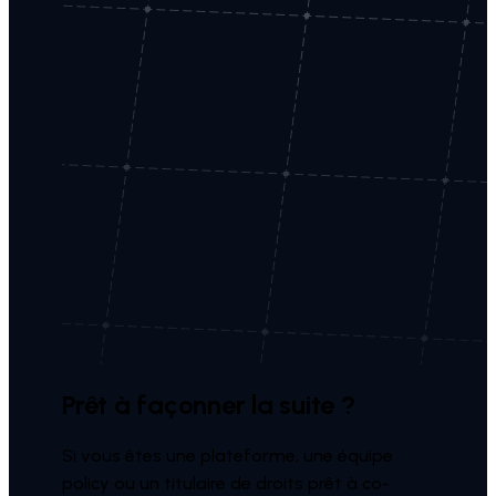
Prêt à façonner la suite ?
Si vous êtes une plateforme, une équipe
policy ou un titulaire de droits prêt à co-