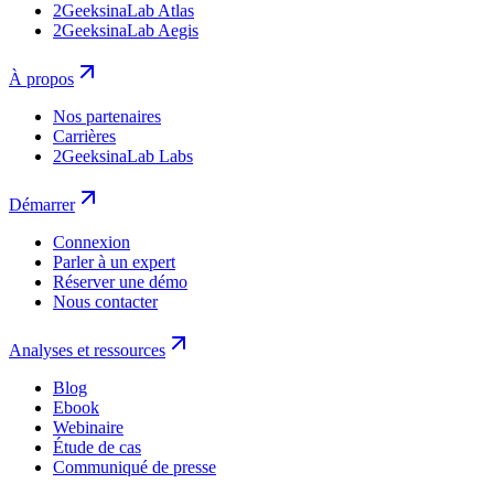
2GeeksinaLab Atlas
2GeeksinaLab Aegis
À propos
Nos partenaires
Carrières
2GeeksinaLab Labs
Démarrer
Connexion
Parler à un expert
Réserver une démo
Nous contacter
Analyses et ressources
Blog
Ebook
Webinaire
Étude de cas
Communiqué de presse