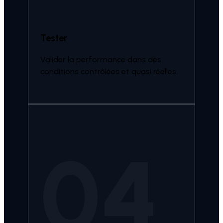
Tester
Valider la performance dans des
conditions contrôlées et quasi réelles.
04