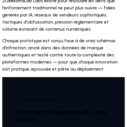
2GeeksinaLab Labs existe pour résoudre les défis que
l'enforcement traditionnel ne peut plus suivre — fakes
générés par IA, réseaux de vendeurs sophistiqués,
tactiques d'obfuscation, pression réglementaire et
volume écrasant de contenus numériques.
Chaque prototype est conçu face à de vrais schémas
d'infraction, ancré dans des données de marque
authentiques et testé contre toute la complexité des
plateformes modernes — pour que chaque innovation
soit pratique, éprouvée et prête au déploiement.
2GeeksinaLab Labs
Comment 2GeeksinaLab Labs
innove.