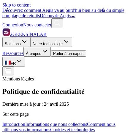
Skip to content
Découvrez comment Aegis va aujourd'hui bien au-delà du simple
comptage de retraits
Découvrir Aegis
→
Connexion
Nous contacter
2G
2GEEKSINALAB
Solutions
Notre technologie
Ressources
À propos
Parler à un expert
FR
Mentions légales
Politique de confidentialité
Dernière mise à jour :
24 avril 2025
Sur cette page
Introduction
Informations que nous collectons
Comment nous
utilisons vos informations
Cookies et technologies