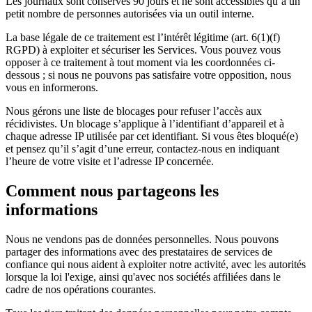
Les journaux sont conservés 90 jours et ne sont accessibles qu’à un
petit nombre de personnes autorisées via un outil interne.
La base légale de ce traitement est l’intérêt légitime (art. 6(1)(f)
RGPD) à exploiter et sécuriser les Services. Vous pouvez vous
opposer à ce traitement à tout moment via les coordonnées ci-
dessous ; si nous ne pouvons pas satisfaire votre opposition, nous
vous en informerons.
Nous gérons une liste de blocages pour refuser l’accès aux
récidivistes. Un blocage s’applique à l’identifiant d’appareil et à
chaque adresse IP utilisée par cet identifiant. Si vous êtes bloqué(e)
et pensez qu’il s’agit d’une erreur, contactez-nous en indiquant
l’heure de votre visite et l’adresse IP concernée.
Comment nous partageons les
informations
Nous ne vendons pas de données personnelles. Nous pouvons
partager des informations avec des prestataires de services de
confiance qui nous aident à exploiter notre activité, avec les autorités
lorsque la loi l'exige, ainsi qu'avec nos sociétés affiliées dans le
cadre de nos opérations courantes.