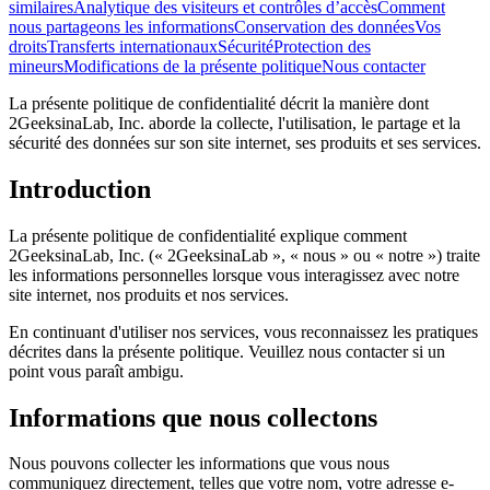
similaires
Analytique des visiteurs et contrôles d’accès
Comment
nous partageons les informations
Conservation des données
Vos
droits
Transferts internationaux
Sécurité
Protection des
mineurs
Modifications de la présente politique
Nous contacter
La présente politique de confidentialité décrit la manière dont
2GeeksinaLab, Inc. aborde la collecte, l'utilisation, le partage et la
sécurité des données sur son site internet, ses produits et ses services.
Introduction
La présente politique de confidentialité explique comment
2GeeksinaLab, Inc. (« 2GeeksinaLab », « nous » ou « notre ») traite
les informations personnelles lorsque vous interagissez avec notre
site internet, nos produits et nos services.
En continuant d'utiliser nos services, vous reconnaissez les pratiques
décrites dans la présente politique. Veuillez nous contacter si un
point vous paraît ambigu.
Informations que nous collectons
Nous pouvons collecter les informations que vous nous
communiquez directement, telles que votre nom, votre adresse e-