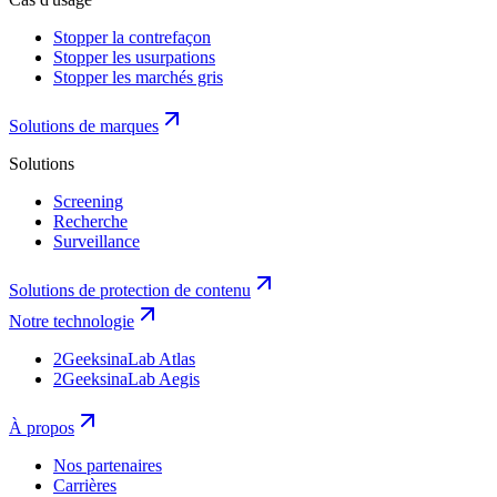
Stopper la contrefaçon
Stopper les usurpations
Stopper les marchés gris
Solutions de marques
Solutions
Screening
Recherche
Surveillance
Solutions de protection de contenu
Notre technologie
2GeeksinaLab Atlas
2GeeksinaLab Aegis
À propos
Nos partenaires
Carrières