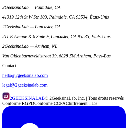
2GeeksinaLab — Palmdale, CA
41319 12th St W Ste 103, Palmdale, CA 93534, États-Unis
2GeeksinaLab — Lancaster, CA
211 E Avenue K-6 Suite F, Lancaster, CA 93535, États-Unis
2GeeksinaLab — Arnhem, NL
Van Oldenbarneveldtstraat 39, 6828 ZM Arnhem, Pays-Bas
Contact
hello@2geeksinalab.com
legal@2geeksinalab.com
2G
2GEEKSINALAB
© 2GeeksinaLab, Inc. | Tous droits réservés
Conforme RGPD
Conforme CCPA
Chiffrement TLS