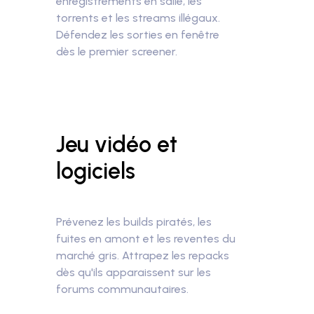
enregistrements en salle, les
torrents et les streams illégaux.
Défendez les sorties en fenêtre
dès le premier screener.
Jeu vidéo et
logiciels
Prévenez les builds piratés, les
fuites en amont et les reventes du
marché gris.
Attrapez les repacks
dès qu'ils apparaissent sur les
forums communautaires.