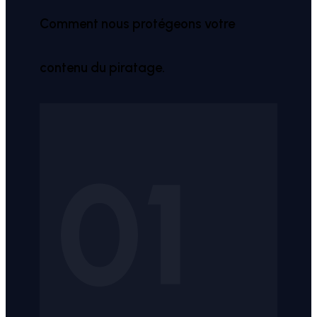
Comment nous protégeons votre
contenu du piratage.
01