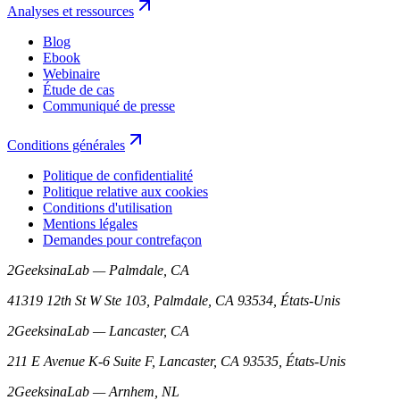
Analyses et ressources
Blog
Ebook
Webinaire
Étude de cas
Communiqué de presse
Conditions générales
Politique de confidentialité
Politique relative aux cookies
Conditions d'utilisation
Mentions légales
Demandes pour contrefaçon
2GeeksinaLab — Palmdale, CA
41319 12th St W Ste 103, Palmdale, CA 93534, États-Unis
2GeeksinaLab — Lancaster, CA
211 E Avenue K-6 Suite F, Lancaster, CA 93535, États-Unis
2GeeksinaLab — Arnhem, NL