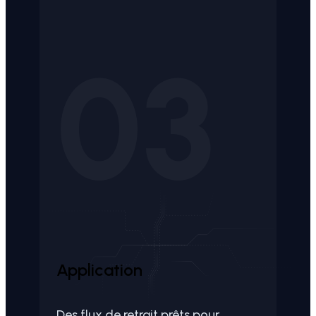
03
Application
Des flux de retrait prêts pour