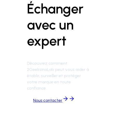
Échanger
avec un
expert
Découvrez comment
2GeeksinaLab peut vous aider à
établir, surveiller et protéger
votre marque en toute
confiance.
Nous contacter