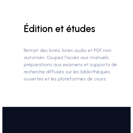
Édition et études
Retrait des livres, livres audio et PDF non
autorisés.
Coupez l'accès aux manuels,
préparations aux examens et supports de
recherche diffusés sur les bibliothèques
ouvertes et les plateformes de cours.