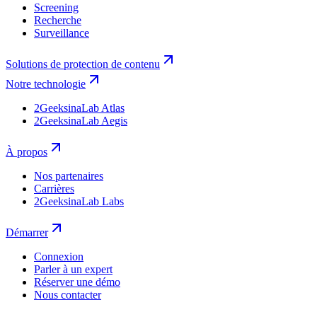
Screening
Recherche
Surveillance
Solutions de protection de contenu
Notre technologie
2GeeksinaLab Atlas
2GeeksinaLab Aegis
À propos
Nos partenaires
Carrières
2GeeksinaLab Labs
Démarrer
Connexion
Parler à un expert
Réserver une démo
Nous contacter