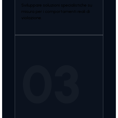
Sviluppare soluzioni specialistiche su
misura per i comportamenti reali di
violazione.
03