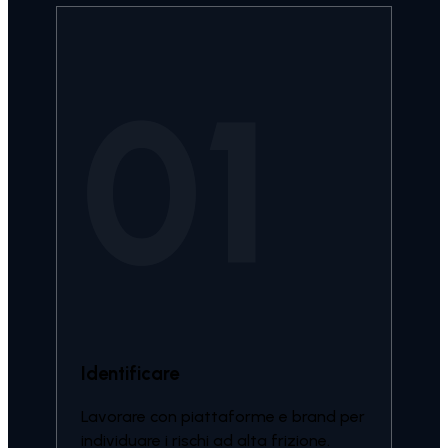
01
Identificare
Lavorare con piattaforme e brand per
individuare i rischi ad alta frizione.