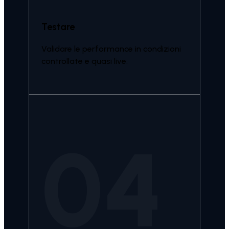
Testare
Validare le performance in condizioni
controllate e quasi live.
04