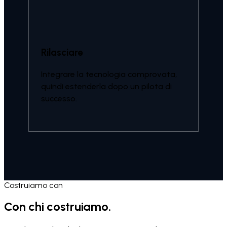
Rilasciare
Integrare la tecnologia comprovata,
quindi estenderla dopo un pilota di
successo.
Costruiamo con
Con chi costruiamo.