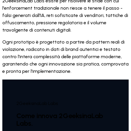
2GeeksinaLab Labs esiste per risolvere le sfide con cui
l'enforcement tradizionale non riesce a tenere il passo -
falsi generati dall'IA, reti sofisticate di venditori, tattiche di
offuscamento, pressione regolatoria e il volume
travolgente di contenuti digitali.
Ogni prototipo è progettato a partire da pattern reali di
violazione, radicato in dati di brand autentici e testato
contro l'intera complessità delle piattaforme moderne,
garantendo che ogni innovazione sia pratica, comprovata
e pronta per l'implementazione.
2GeeksinaLab Labs
Come innova 2GeeksinaLab
Labs.