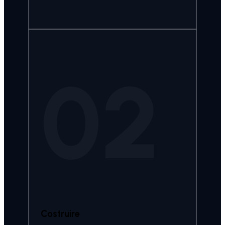
02
Costruire