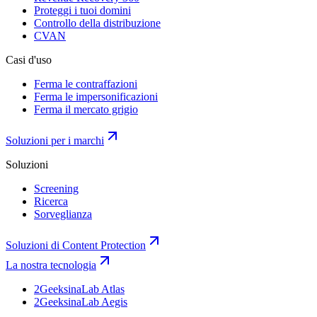
Proteggi i tuoi domini
Controllo della distribuzione
CVAN
Casi d'uso
Ferma le contraffazioni
Ferma le impersonificazioni
Ferma il mercato grigio
Soluzioni per i marchi
Soluzioni
Screening
Ricerca
Sorveglianza
Soluzioni di Content Protection
La nostra tecnologia
2GeeksinaLab Atlas
2GeeksinaLab Aegis