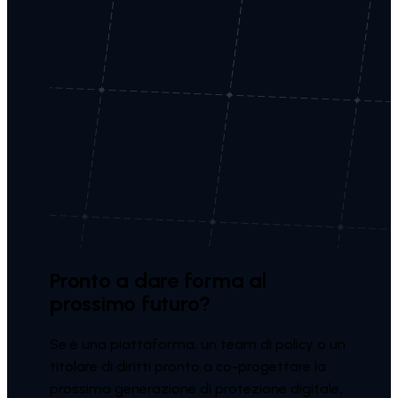
Pronto a dare forma al
prossimo futuro?
Se è una piattaforma, un team di policy o un
titolare di diritti pronto a co-progettare la
prossima generazione di protezione digitale,