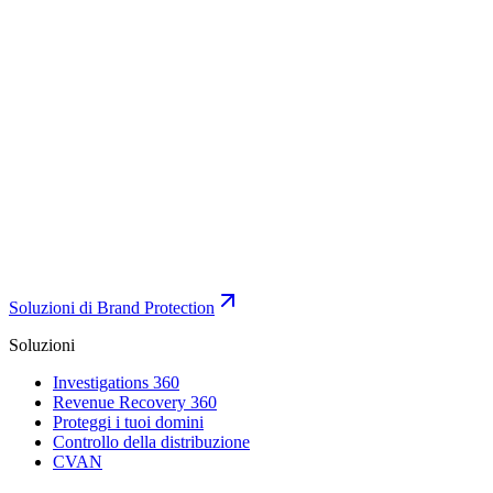
Soluzioni di Brand Protection
Soluzioni
Investigations 360
Revenue Recovery 360
Proteggi i tuoi domini
Controllo della distribuzione
CVAN