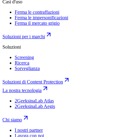
Casi d'uso
Ferma le contraffazioni
Ferma le impersonificazioni
Ferma il mercato grigio
Soluzioni per i marchi
Soluzioni
Screening
Ricerca
Sorveglianza
Soluzioni di Content Protection
La nostra tecnologia
2GeeksinaLab Atlas
2GeeksinaLab Aegis
Chi siamo
I nostri partner
Lavora con noi