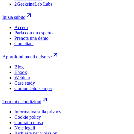
2GeeksinaLab Labs
Inizia subito
Accedi
Parla con un esperto
Prenota una demo
Contattaci
Approfondimenti e risorse
Blog
Ebook
Webinar
Case study
Comunicato stampa
Termini e condizioni
Informativa sulla privacy
Cookie policy
Contratto d'uso
Note legali
Richieste per violazioni