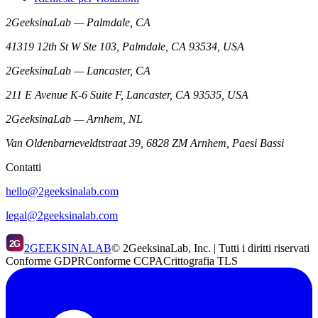
2GeeksinaLab — Palmdale, CA
41319 12th St W Ste 103, Palmdale, CA 93534, USA
2GeeksinaLab — Lancaster, CA
211 E Avenue K-6 Suite F, Lancaster, CA 93535, USA
2GeeksinaLab — Arnhem, NL
Van Oldenbarneveldtstraat 39, 6828 ZM Arnhem, Paesi Bassi
Contatti
hello@2geeksinalab.com
legal@2geeksinalab.com
2G
2GEEKSINALAB
© 2GeeksinaLab, Inc. | Tutti i diritti riservati
Conforme GDPR
Conforme CCPA
Crittografia TLS