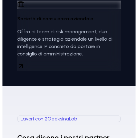
Società di consulenza aziendale
Offra ai team di risk management, due
diligence e strategia aziendale un livello di
intelligence IP concreto da portare in
consiglio di amministrazione.
Lavori con 2GeeksinaLab
Cosa dicono i nostri partner.