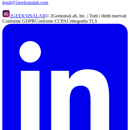
legal@2geeksinalab.com
2G
2GEEKSINALAB
© 2GeeksinaLab, Inc. | Tutti i diritti riservati
Conforme GDPR
Conforme CCPA
Crittografia TLS