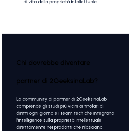
di vita della proprietà intellettuale.
Chi dovrebbe diventare
partner di 2GeeksinaLab?
La community di partner di 2GeeksinaLab
comprende gli studi più vicini ai titolari di
diritti ogni giorno e i team tech che integrano
l'intelligence sulla proprietà intellettuale
direttamente nei prodotti che rilasciano.