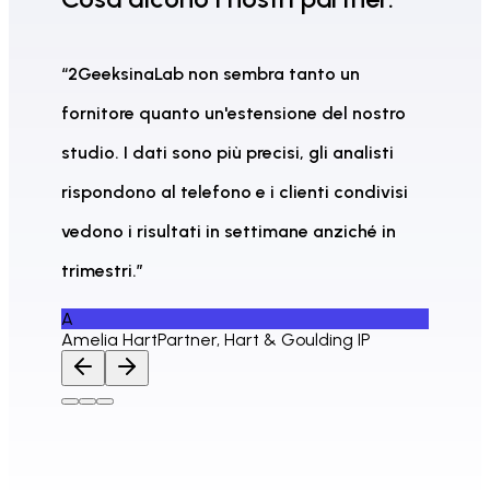
“
2GeeksinaLab non sembra tanto un
fornitore quanto un'estensione del nostro
studio. I dati sono più precisi, gli analisti
rispondono al telefono e i clienti condivisi
vedono i risultati in settimane anziché in
trimestri.
”
A
Amelia Hart
Partner, Hart & Goulding IP