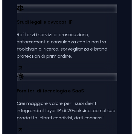
Studi legali e avvocati IP
Rafforzi i servizi di prosecuzione,
enforcement e consulenza con la nostra
toolchain di ricerca, sorveglianza e brand
protection di prim'ordine.
Fornitori di tecnologia e SaaS
Crei maggiore valore per i suoi clienti
integrando il layer IP di 2GeeksinaLab nel suo
prodotto: clienti condivisi, dati connessi.