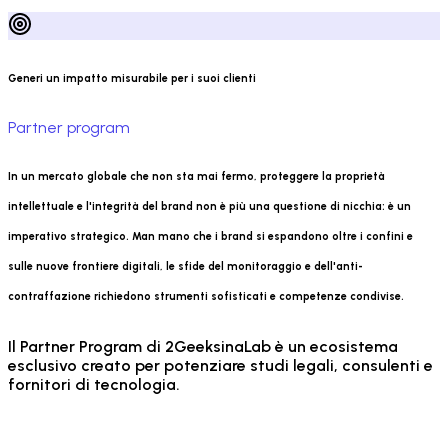
Generi un impatto misurabile per i suoi clienti
Partner program
In un mercato globale che non sta mai fermo, proteggere la proprietà
intellettuale e l'integrità del brand non è più una questione di nicchia: è un
imperativo strategico. Man mano che i brand si espandono oltre i confini e
sulle nuove frontiere digitali, le sfide del monitoraggio e dell'anti-
contraffazione richiedono strumenti sofisticati e competenze condivise.
Il Partner Program di 2GeeksinaLab è un ecosistema
esclusivo creato per potenziare studi legali, consulenti e
fornitori di tecnologia.