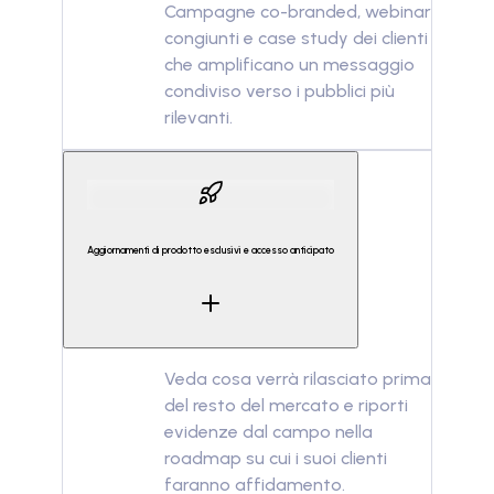
Campagne co-branded, webinar
congiunti e case study dei clienti
che amplificano un messaggio
condiviso verso i pubblici più
rilevanti.
Aggiornamenti di prodotto esclusivi e accesso anticipato
Veda cosa verrà rilasciato prima
del resto del mercato e riporti
evidenze dal campo nella
roadmap su cui i suoi clienti
faranno affidamento.