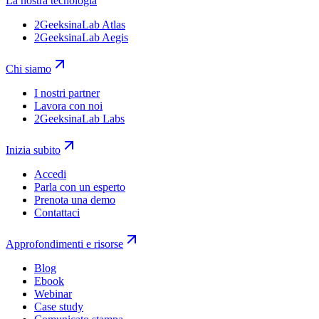
La nostra tecnologia
2GeeksinaLab Atlas
2GeeksinaLab Aegis
Chi siamo
I nostri partner
Lavora con noi
2GeeksinaLab Labs
Inizia subito
Accedi
Parla con un esperto
Prenota una demo
Contattaci
Approfondimenti e risorse
Blog
Ebook
Webinar
Case study