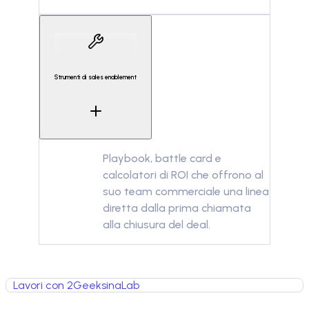
Strumenti di sales enablement
Playbook, battle card e
calcolatori di ROI che offrono al
suo team commerciale una linea
diretta dalla prima chiamata
alla chiusura del deal.
Lavori con 2GeeksinaLab