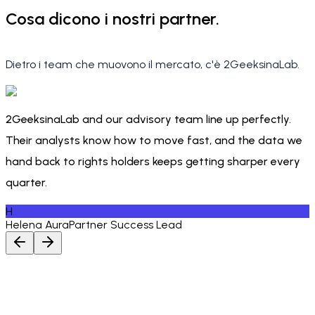
Cosa dicono i nostri partner.
Dietro i team che muovono il mercato, c'è 2GeeksinaLab.
2GeeksinaLab and our advisory team line up perfectly.
Their analysts know how to move fast, and the data we
hand back to rights holders keeps getting sharper every
quarter.
H
Helena Aura
Partner Success Lead