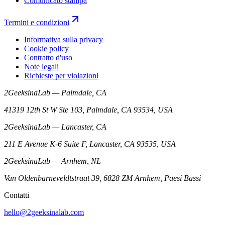
Comunicato stampa
Termini e condizioni
Informativa sulla privacy
Cookie policy
Contratto d'uso
Note legali
Richieste per violazioni
2GeeksinaLab — Palmdale, CA
41319 12th St W Ste 103, Palmdale, CA 93534, USA
2GeeksinaLab — Lancaster, CA
211 E Avenue K-6 Suite F, Lancaster, CA 93535, USA
2GeeksinaLab — Arnhem, NL
Van Oldenbarneveldtstraat 39, 6828 ZM Arnhem, Paesi Bassi
Contatti
hello@2geeksinalab.com